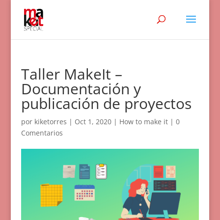
Taller MakeIt –
Documentación y
publicación de proyectos
por
kiketorres
|
Oct 1, 2020
|
How to make it
|
0
Comentarios