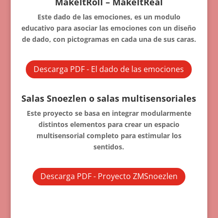
MakeItRoll – MakeItReal
Este dado de las emociones, es un modulo
educativo para asociar las emociones con un diseño
de dado, con pictogramas en cada una de sus caras.
Descarga PDF - El dado de las emociones
Salas Snoezlen o salas multisensoriales
Este proyecto se basa en integrar modularmente
distintos elementos para crear un espacio
multisensorial completo para estimular los
sentidos.
Descarga PDF - Proyecto ZMSnoezlen