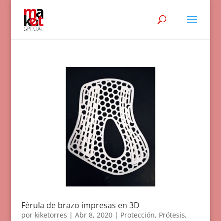
Férula de brazo impresas en 3D
por
kiketorres
|
Abr 8, 2020
|
Protección
,
Prótesis
,