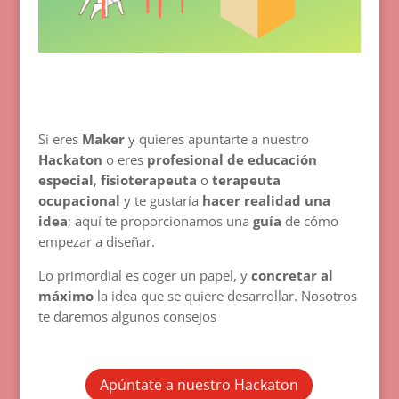
Si eres
Maker
y quieres apuntarte a nuestro
Hackaton
o eres
profesional de educación
especial
,
fisioterapeuta
o
terapeuta
ocupacional
y te gustaría
hacer realidad una
idea
; aquí te proporcionamos una
guía
de cómo
empezar a diseñar.
Lo primordial es coger un papel, y
concretar al
máximo
la idea que se quiere desarrollar. Nosotros
te daremos algunos consejos
Apúntate a nuestro Hackaton