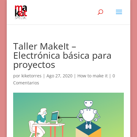
Taller MakeIt –
Electrónica básica para
proyectos
por
kiketorres
|
Ago 27, 2020
|
How to make it
|
0
Comentarios