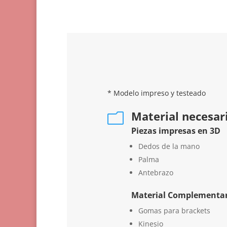
* Modelo impreso y testeado
Material necesar
m
Piezas impresas en 3D
Dedos de la mano
Palma
Antebrazo
Material Complementar
Gomas para brackets
Kinesio