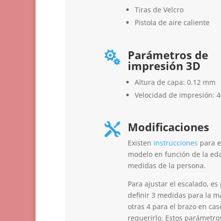
Tiras de Velcro
Pistola de aire caliente
Parámetros de

impresión 3D
Altura de capa: 0.12 mm
Velocidad de impresión: 
Modificaciones

Existen
instrucciones
para e
modelo en función de la eda
medidas de la persona.
Para ajustar el escalado, es
definir 3 medidas para la m
otras 4 para el brazo en cas
requerirlo. Estos parámetro