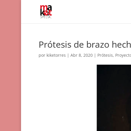
Prótesis de brazo hec
por
kiketorres
|
Abr 8, 2020
|
Prótesis
,
Proyect