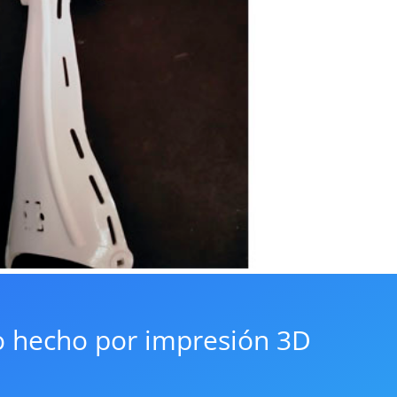
o hecho por impresión 3D