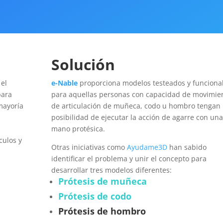
Solución
el
e-Nable
proporciona modelos testeados y funciona
para
para aquellas personas con capacidad de movimie
mayoría
de articulación de muñeca, codo u hombro tengan 
posibilidad de ejecutar la acción de agarre con un
mano protésica.
culos y
Otras iniciativas como
Ayudame3D
han sabido
identificar el problema y unir el concepto para
desarrollar tres modelos diferentes:
Prótesis de muñeca
Prótesis de codo
Prótesis de hombro