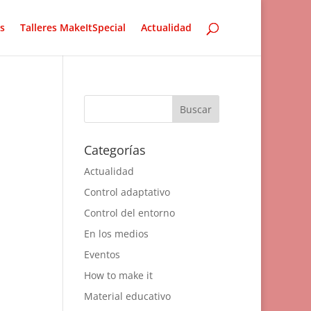
s
Talleres MakeItSpecial
Actualidad
Categorías
Actualidad
Control adaptativo
Control del entorno
En los medios
Eventos
How to make it
Material educativo