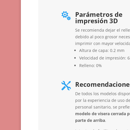
Parámetros de

impresión 3D
Se recomienda dejar el rell
debido al poco grosor neces
imprimir con mayor velocid
Altura de capa: 0.2 mm
Velocidad de impresión: 
Relleno: 0%
Recomendacione

De todos los modelos dispon
por la experiencia de uso de
personal sanitario, se prefi
modelo de visera cerrada p
parte de arriba
.