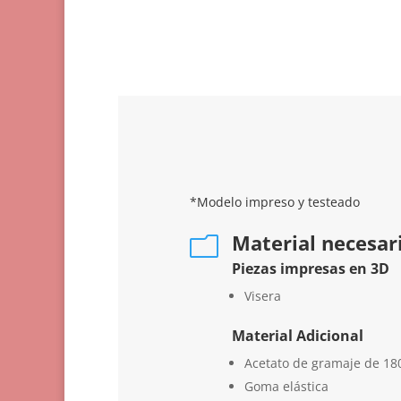
*Modelo impreso y testeado
Material necesar
m
Piezas impresas en 3D
Visera
Material Adicional
Acetato de gramaje de 1
Goma elástica