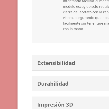
Intentando facilitar el monta
modelo escogido solo requier
cierre del acetato con la ra
visera, asegurando que no s
fácilmente sin tener que ma
con la mano.
Extensibilidad
Durabilidad
Impresión 3D