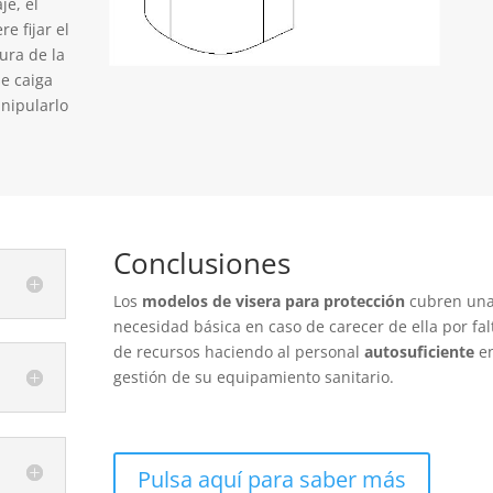
je, el
e fijar el
nura de la
e caiga
nipularlo
Conclusiones
Los
modelos de visera para protección
cubren un
necesidad básica en caso de carecer de ella por fal
de recursos haciendo al personal
autosuficiente
en
gestión de su equipamiento sanitario.
Pulsa aquí para saber más