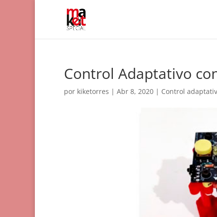
Control Adaptativo c
por
kiketorres
|
Abr 8, 2020
|
Control adaptati