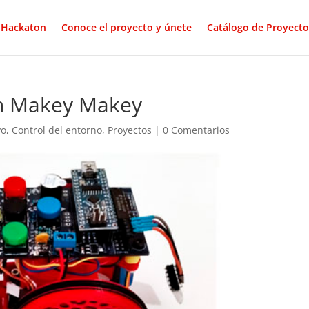
Hackaton
Conoce el proyecto y únete
Catálogo de Proyecto
on Makey Makey
vo
,
Control del entorno
,
Proyectos
|
0 Comentarios