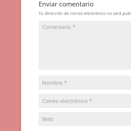
Enviar comentario
Tu dirección de correo electrónico no será pub