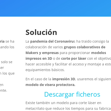
Solución
ria
se ha
La
pandemia del Coronaviru
s ha traido consigo la
ando los
colaboración de varios
grupos colaborativos de
Makers y empresas
para proporcionar
modelos
impresos en 3D
o de
corte por láser
con el objetiv
 solo se
hacer accesible y facilitar el acceso y montaje a est
ser
equipamientos básicos.
 los que
En el caso de la
impresión 3D
, usaremos el siguien
 en
modelo de visera protectora.
ente.
Descargar ficheros
Existe también un modelo para corte láser en
metacrilato que reduce los tiempos para su fabrica