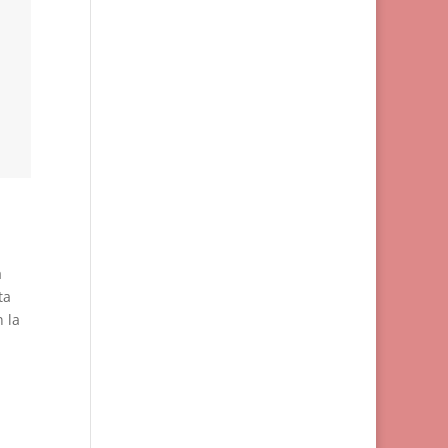
a
ta
 la